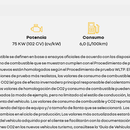
Potencia
Consumo
75 KW (102 CV) (cv/kW)
6,0 (L/100km)
ible se definen en base a ensayos oficiales de acuerdo con las dispos
o de combustible que se muestran cumplen con el Procedimiento de pr
ulos nuevos están homologados según el Procedimiento de prueba WLTP. E
ciones de prueba más realistas, los valores de consumo de combustibl
 CO2 (el gas de efecto invernadero principal responsable del calentam
 Los valores de homologación de CO2 y consumo de combustible pueden n
s (a modo de ejemplo, pero no limitado a) el estilo de conducción, la 
ento del vehículo. Los valores de consumo de combustible y CO2 reportad
iendo del tipo de equipo y / o tamaño de llanta que se seleccionará. Lo
ambios en el ciclo de producción; Los valores más actualizadas estarán 
 del vehículo adquirido por el cliente se facilitarán con la documenta
nes CO2 en los nuevos vehículos turismo, consúltese la 'Guía de Vehícu