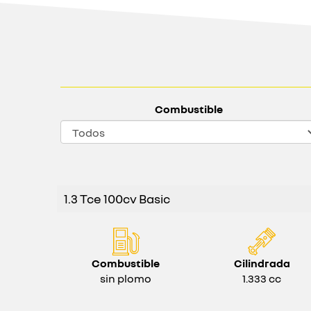
Combustible
1.3 Tce 100cv Basic
Combustible
Cilindrada
sin plomo
1.333 cc