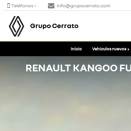
Teléfonos
info@grupocerrato.com
Grupo Cerrato
Inicio
Vehículos nuevos
RENAULT KANGOO F