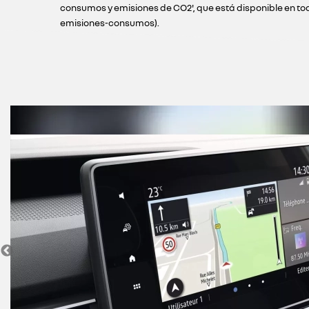
consumos y emisiones de CO2', que está disponible en todos
emisiones-consumos).