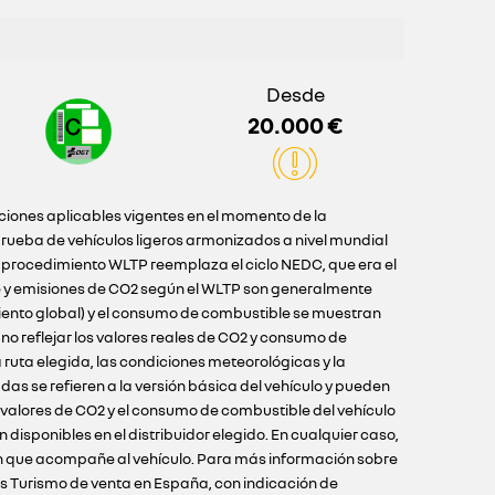
Desde
20.000 €
iciones aplicables vigentes en el momento de la
ueba de vehículos ligeros armonizados a nivel mundial
l procedimiento WLTP reemplaza el ciclo NEDC, que era el
e y emisiones de CO2 según el WLTP son generalmente
iento global) y el consumo de combustible se muestran
o reflejar los valores reales de CO2 y consumo de
ruta elegida, las condiciones meteorológicas y la
as se refieren a la versión básica del vehículo y pueden
s valores de CO2 y el consumo de combustible del vehículo
disponibles en el distribuidor elegido. En cualquier caso,
ción que acompañe al vehículo. Para más información sobre
los Turismo de venta en España, con indicación de