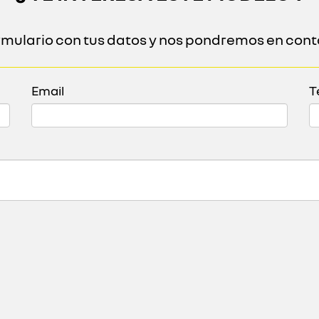
ormulario con tus datos y nos pondremos en cont
Email
T