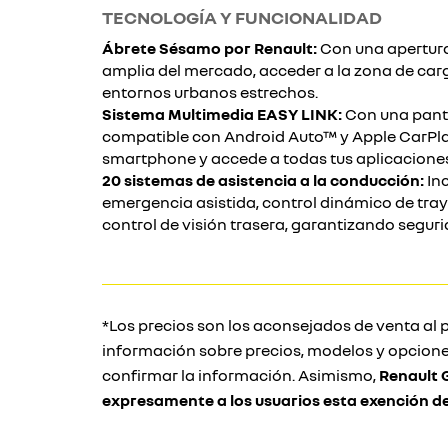
TECNOLOGÍA Y FUNCIONALIDAD
Ábrete Sésamo por Renault:
Con una apertura 
amplia del mercado, acceder a la zona de carga
entornos urbanos estrechos.
Sistema Multimedia EASY LINK:
Con una panta
compatible con Android Auto™ y Apple CarPla
smartphone y accede a todas tus aplicaciones
20 sistemas de asistencia a la conducción:
Inc
emergencia asistida, control dinámico de tray
control de visión trasera, garantizando seguri
*Los precios son los aconsejados de venta al p
información sobre precios, modelos y opcione
confirmar la información. Asimismo,
Renault 
expresamente a los usuarios esta exención d