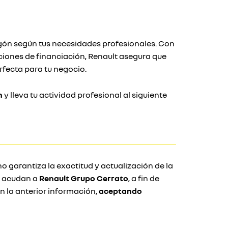
gón según tus necesidades profesionales. Con
ciones de financiación, Renault asegura que
rfecta para tu negocio.
n
y lleva tu actividad profesional al siguiente
o garantiza la exactitud y actualización de la
e acudan a
Renault Grupo Cerrato
, a fin de
 la anterior información,
aceptando