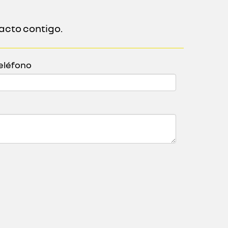
acto contigo.
eléfono