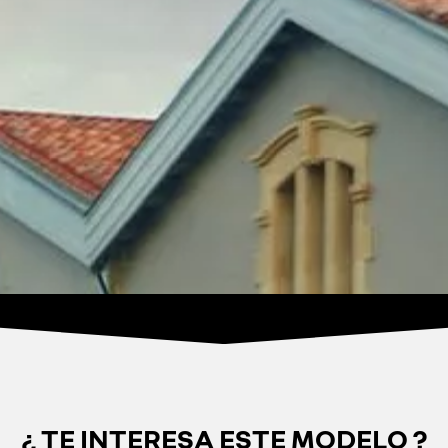
¿ TE INTERESA ESTE MODELO ?