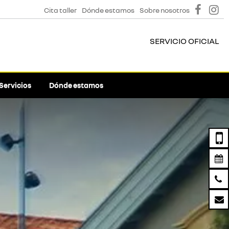
Cita taller
Dónde estamos
Sobre nosotros
SERVICIO OFICIAL
Servicios
Dónde estamos