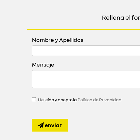
Rellena el f
Nombre y Apellidos
Mensaje
He leído y acepto la
Política de Privacidad
enviar