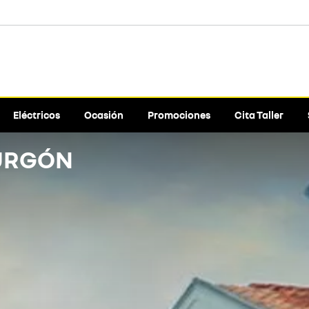
Eléctricos
Ocasión
Promociones
Cita Taller
URGÓN