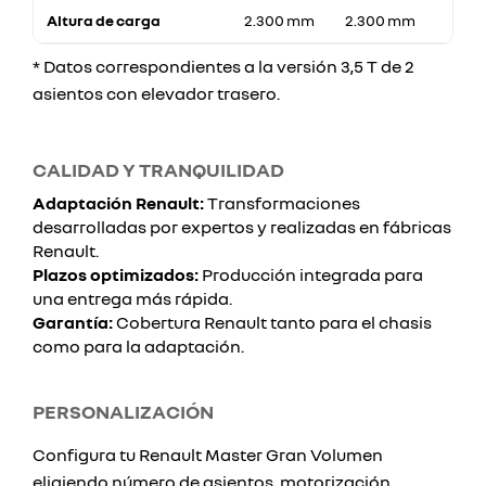
Altura de carga
2.300 mm
2.300 mm
* Datos correspondientes a la versión 3,5 T de 2
asientos con elevador trasero.
CALIDAD Y TRANQUILIDAD
Adaptación Renault:
Transformaciones
desarrolladas por expertos y realizadas en fábricas
Renault.
Plazos optimizados:
Producción integrada para
una entrega más rápida.
Garantía:
Cobertura Renault tanto para el chasis
como para la adaptación.
PERSONALIZACIÓN
Configura tu Renault Master Gran Volumen
eligiendo número de asientos, motorización,