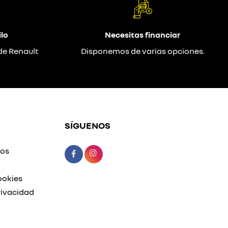
lo
Necesitas financiar
de Renault
Disponemos de varias opciones.
SÍGUENOS
mos
ookies
rivacidad