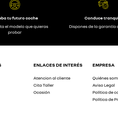
eba tu futuro coche
Conduce tranqui
ta el modelo que quieras
Dispones de la garantía 
probar
S
ENLACES DE INTERÉS
EMPRESA
Atencion al cliente
Quiénes so
Cita Taller
Aviso Legal
Ocasión
Política de c
Política de P