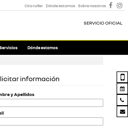
Cita taller
Dónde estamos
Sobre nosotros
SERVICIO OFICIAL
Servicios
Dónde estamos
licitar información
bre y Apellidos
il