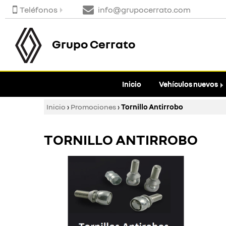
Teléfonos
info@grupocerrato.com
Grupo Cerrato
Inicio
Vehículos nuevos
Inicio
›
Promociones
›
Tornillo Antirrobo
TORNILLO ANTIRROBO