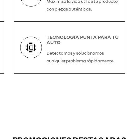
Maximiza la vida útil de tu producto
con piezas auténticas.
TECNOLOGÍA PUNTA PARA TU
AUTO
Detectamos y solucionamos
cualquier problema rápidamente.