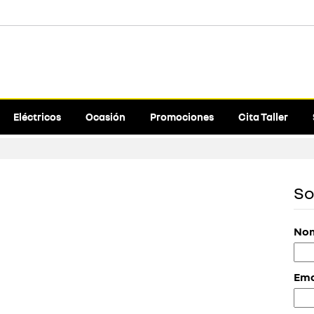
Eléctricos
Ocasión
Promociones
Cita Taller
So
Nom
Ema