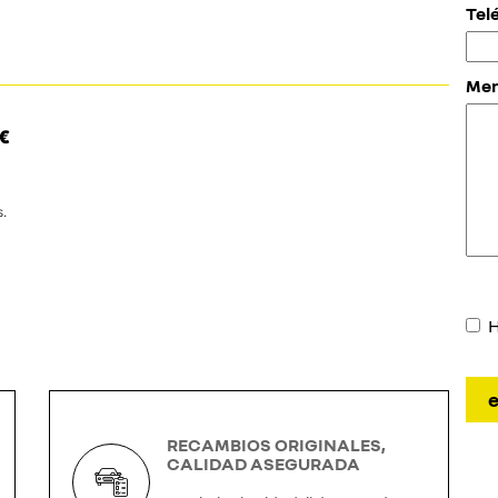
Tel
Men
€
s.
H
RECAMBIOS ORIGINALES,
CALIDAD ASEGURADA